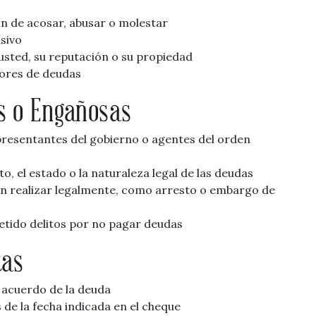
n de acosar, abusar o molestar
sivo
usted, su reputación o su propiedad
dores de deudas
s o Engañosas
resentantes del gobierno o agentes del orden
 el estado o la naturaleza legal de las deudas
 realizar legalmente, como arresto o embargo de
etido delitos por no pagar deudas
tas
 acuerdo de la deuda
de la fecha indicada en el cheque