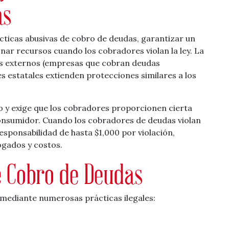
as
ácticas abusivas de cobro de deudas, garantizar un
nar recursos cuando los cobradores violan la ley. La
as externos (empresas que cobran deudas
s estatales extienden protecciones similares a los
ro y exige que los cobradores proporcionen cierta
onsumidor. Cuando los cobradores de deudas violan
esponsabilidad de hasta $1,000 por violación,
ogados y costos.
e Cobro de Deudas
mediante numerosas prácticas ilegales: