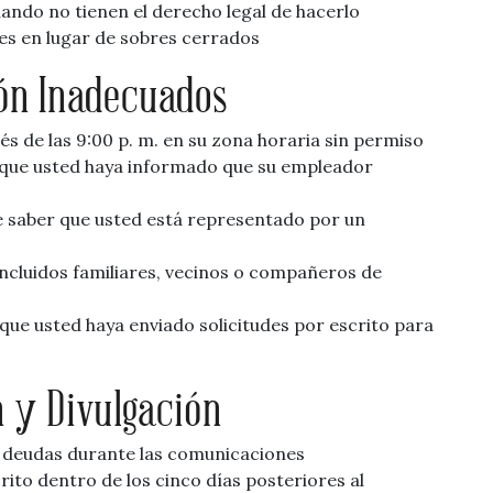
ndo no tienen el derecho legal de hacerlo
es en lugar de sobres cerrados
ón Inadecuados
és de las 9:00 p. m. en su zona horaria sin permiso
 que usted haya informado que su empleador
 saber que usted está representado por un
incluidos familiares, vecinos o compañeros de
ue usted haya enviado solicitudes por escrito para
n y Divulgación
 deudas durante las comunicaciones
rito dentro de los cinco días posteriores al