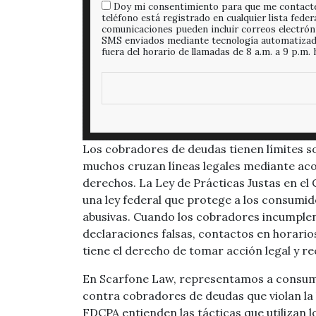
Doy mi consentimiento para que me contact
teléfono está registrado en cualquier lista feder
comunicaciones pueden incluir correos electrón
SMS enviados mediante tecnología automatizada
fuera del horario de llamadas de 8 a.m. a 9 p.m. h
Los cobradores de deudas tienen límites 
muchos cruzan líneas legales mediante acos
derechos. La Ley de Prácticas Justas en el 
una ley federal que protege a los consumid
abusivas. Cuando los cobradores incumpl
declaraciones falsas, contactos en horario
tiene el derecho de tomar acción legal y r
En Scarfone Law, representamos a consumi
contra cobradores de deudas que violan la 
FDCPA entienden las tácticas que utilizan 