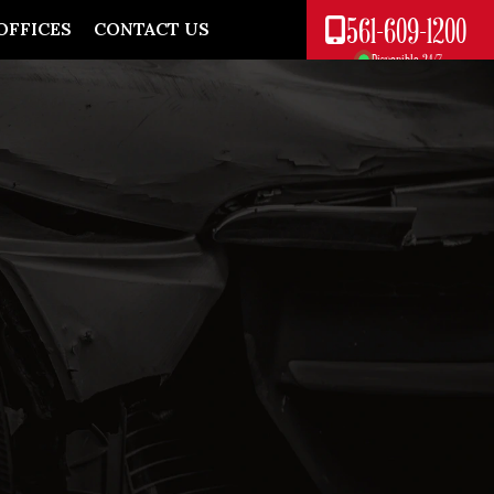
561-609-1200
OFFICES
CONTACT US
Disponible 24/7