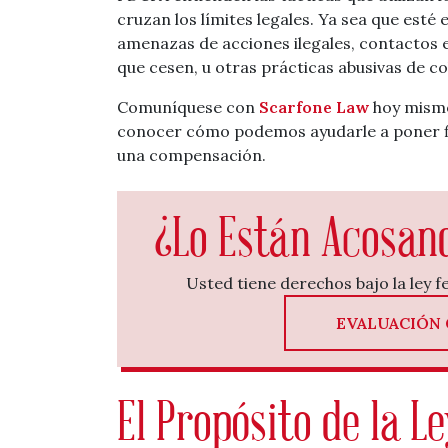
cruzan los límites legales. Ya sea que est
amenazas de acciones ilegales, contactos e
que cesen, u otras prácticas abusivas de 
Comuníquese con
Scarfone Law
hoy mismo
conocer cómo podemos ayudarle a poner fi
una compensación.
¿Lo Están Acosan
Usted tiene derechos bajo la ley 
EVALUACIÓN 
El Propósito de la L