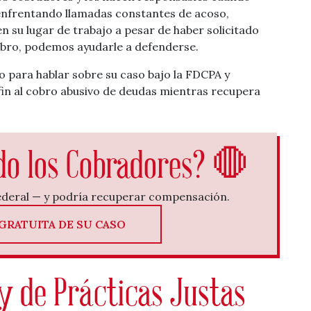
é enfrentando llamadas constantes de acoso,
n su lugar de trabajo a pesar de haber solicitado
cobro, podemos ayudarle a defenderse.
 para hablar sobre su caso bajo la FDCPA y
n al cobro abusivo de deudas mientras recupera
do los Cobradores? 🛑
federal — y podría recuperar compensación.
GRATUITA DE SU CASO
ey de Prácticas Justas