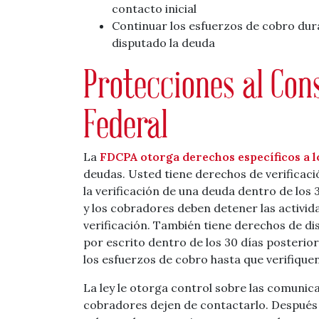
contacto inicial
Continuar los esfuerzos de cobro dura
disputado la deuda
Protecciones al Con
Federal
La
FDCPA otorga derechos específicos a 
deudas. Usted tiene derechos de verificació
la verificación de una deuda dentro de los 30
y los cobradores deben detener las activi
verificación. También tiene derechos de di
por escrito dentro de los 30 días posterior
los esfuerzos de cobro hasta que verifiquen
La ley le otorga control sobre las comunica
cobradores dejen de contactarlo. Después d