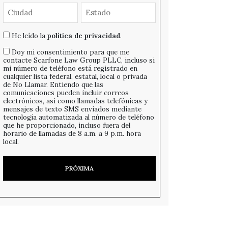
He leído la
política de privacidad
.
Doy mi consentimiento para que me
contacte Scarfone Law Group PLLC, incluso si
mi número de teléfono está registrado en
cualquier lista federal, estatal, local o privada
de No Llamar. Entiendo que las
comunicaciones pueden incluir correos
electrónicos, así como llamadas telefónicas y
mensajes de texto SMS enviados mediante
tecnología automatizada al número de teléfono
que he proporcionado, incluso fuera del
horario de llamadas de 8 a.m. a 9 p.m. hora
local.