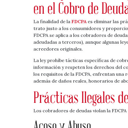
en el Cobro de Deud
La finalidad de la
FDCPA
es eliminar las pr
trato justo a los consumidores y proporcio
FDCPA se aplica a los cobradores de deud
adeudadas a terceros), aunque algunas leye
acreedores originales.
La ley prohíbe tácticas específicas de cob
información y respeten los derechos del c
los requisitos de la FDCPA, enfrentan una r
además de daños reales, honorarios de ab
Prácticas Ilegales d
Los cobradores de deudas violan la FDCPA 
Acoso y Abuso